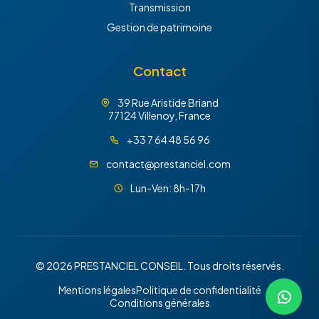
Transmission
Gestion de patrimoine
Contact
39 Rue Aristide Briand
77124 Villenoy, France
+33 7 64 48 56 96
contact@prestanciel.com
Lun-Ven: 8h-17h
© 2026 PRESTANCIEL CONSEIL. Tous droits réservés.
Mentions légales
Politique de confidentialité
Conditions générales