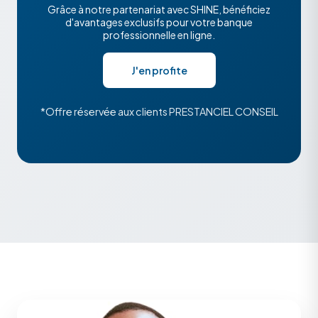
Grâce à notre partenariat avec SHINE, bénéficiez
d'avantages exclusifs pour votre banque
professionnelle en ligne.
J'en profite
*Offre réservée aux clients PRESTANCIEL CONSEIL